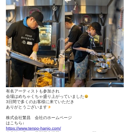
有名アーティストも参加され
会場はめちゃくちゃ盛り上がっていました
3日間で多くのお客様に来ていただき
ありがとうございます
株式会社繁昌 会社のホームページ
はこちら↓
https://www.tenpo-hanjo.com/