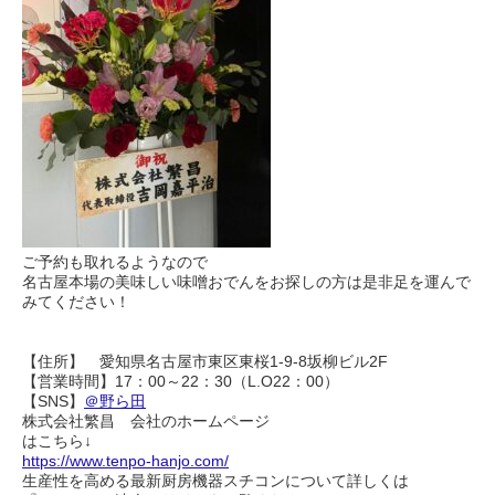
ご予約も取れるようなので
名古屋本場の美味しい味噌おでんをお探しの方は是非足を運んで
みてください！
【住所】 愛知県名古屋市東区東桜1-9-8坂柳ビル2F
【営業時間】17：00～22：30（L.O22：00）
【SNS】
＠野ら田
株式会社繁昌 会社のホームページ
はこちら↓
https://www.tenpo-hanjo.com/
生産性を高める最新厨房機器スチコンについて詳しくは