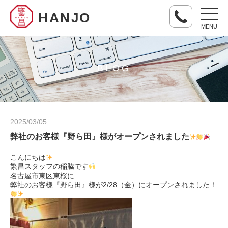
HANJO
MENU
BLOG
2025/03/05
弊社のお客様『野ら田』様がオープンされました
こんにちは
繁昌スタッフの稲脇です
名古屋市東区東桜に
弊社のお客様『野ら田』様が2/28（金）にオープンされました！