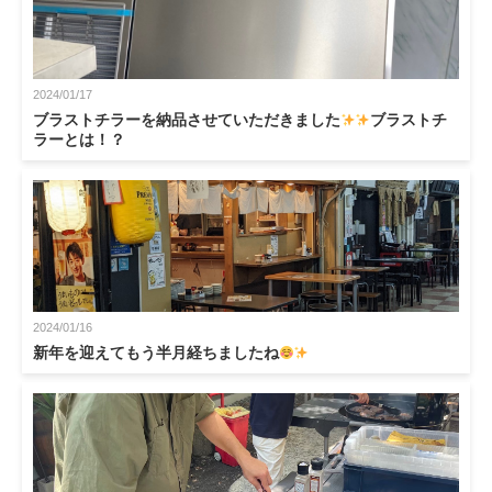
2024/01/17
ブラストチラーを納品させていただきました
ブラストチ
ラーとは！？
2024/01/16
新年を迎えてもう半月経ちましたね