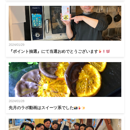
2024/01/29
『ポイント抽選』にて当選おめでとうございます
2024/01/28
先月のラボ動画はスイーツ系でした