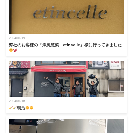
2024/01/19
弊社のお客様の『洋風惣菜 etincelle』様に行ってきました
2024/01/18
朝活