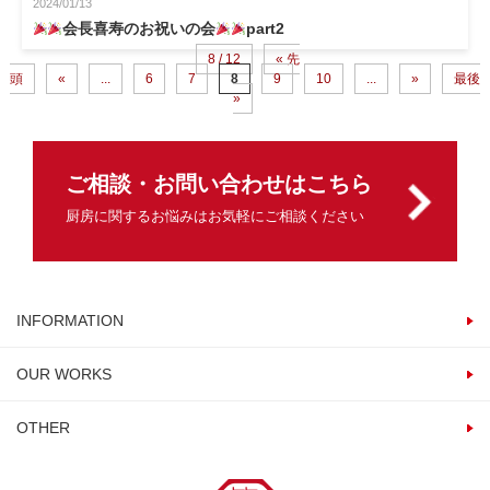
2024/01/13
会長喜寿のお祝いの会
part2
8 / 12
« 先
頭
«
...
6
7
8
9
10
...
»
最後
»
ご相談・お問い合わせはこちら
厨房に関するお悩みはお気軽にご相談ください
INFORMATION
OUR WORKS
OTHER