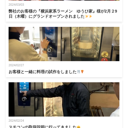
2024/03/03
弊社のお客様の『横浜家系ラーメン ゆうひ家』様が2月２9
日（木曜）にグランドオープンされました
2024/02/27
お客様と一緒に料理の試作をしました
2024/02/24
スチコンの取扱説明に行ってきました