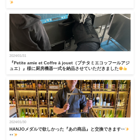
2024/01/31
『Petite amie et Coffre ā jouet（プチタミエコッフールアジ
ュエ）』様に厨房機器一式を納品させていただきました
2024/01/30
HANJOメダルで欲しかった『あの商品』と交換できます