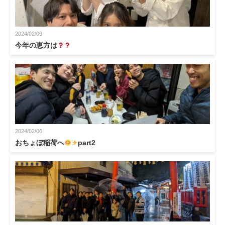
2024/02/09
今年の恵方は
2024/02/06
おちょぼ稲荷へ
part2