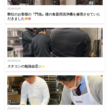
2024/01/25
弊社のお客様の『門池』様の食器用洗浄機を修理させていた
だきました
2024/01/23
スチコンの勉強会②
2024/01/22