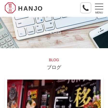
HANJO
MENU
BLOG
BLOG
ブログ