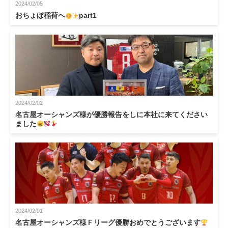
2024/02/05
おちょぼ稲荷へ
part1
2024/02/02
名古屋オーシャンズ様が優勝報告をしに本社に来てください
ました
2024/02/01
名古屋オーシャンズ様Ｆリーグ優勝おめでとうございます