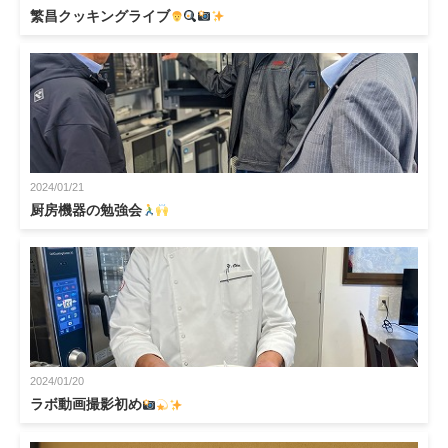
繁昌クッキングライブ
2024/01/21
厨房機器の勉強会
2024/01/20
ラボ動画撮影初め