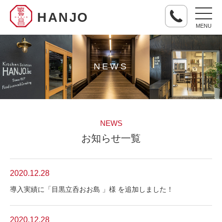
HANJO
MENU
NEWS
NEWS
お知らせ一覧
2020.12.28
導入実績に「目黒立呑おお島 」様 を追加しました！
2020.12.28