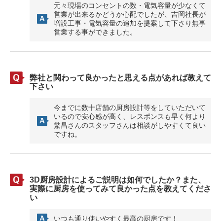
元々現場のコンセントの数・電気容量が少なくて
営業が出来るかどうか心配でしたが、吉岡社長が
増設工事・電気容量の追加を提案して下さり無事
営業する事ができました。
弊社と関わって良かったと思える点があれば教えて
下さい
今までに数十店舗の厨房設計等をしていただいて
いるので安心感が高く、レスポンスも早く何より
繁昌さんのスタッフさんは相談がしやすくて良い
ですね。
3D厨房設計によるご説明は如何でしたか？また、
実際に厨房を使ってみて良かった点を教えてくださ
い
いつも通り使いやすく最高の厨房です！