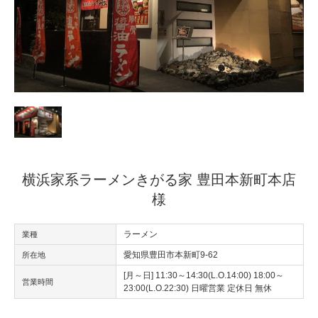
横浜家系ラーメンきがる家 豊田本新町本店
様
ラーメン
業種
愛知県豊田市本新町9-62
所在地
[月～日] 11:30～14:30(L.O.14:00) 18:00～
営業時間
23:00(L.O.22:30) 日曜営業 定休日 無休