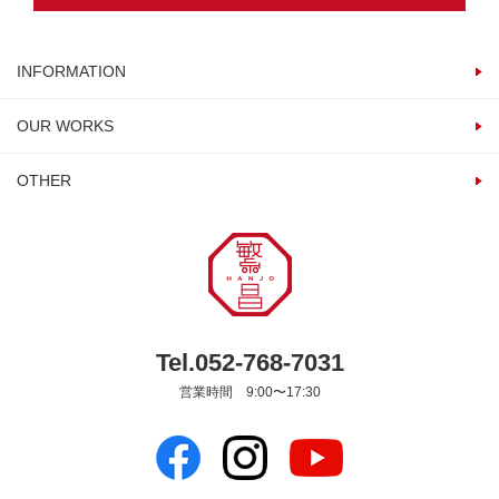
INFORMATION
OUR WORKS
OTHER
Tel.052-768-7031
営業時間 9:00〜17:30