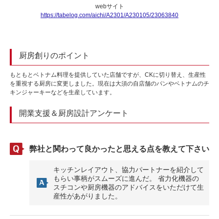
webサイト
https://tabelog.com/aichi/A2301/A230105/23063840
厨房創りのポイント
もともとベトナム料理を提供していた店舗ですが、CKに切り替え、生産性
を重視する厨房に変更しました。現在は大須の自店舗のパンやベトナムのチ
キンジャーキーなどを生産しています。
開業支援＆厨房設計アンケート
弊社と関わって良かったと思える点を教えて下さい
キッチンレイアウト、協力パートナーを紹介して
もらい事柄がスムーズに進んだ。 省力化機器の
スチコンや厨房機器のアドバイスをいただけて生
産性があがりました。