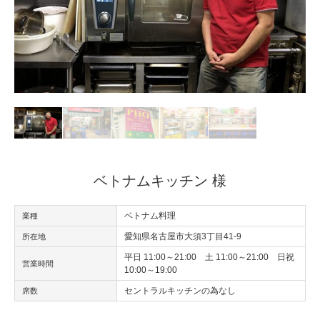
ベトナムキッチン 様
ベトナム料理
業種
愛知県名古屋市大須3丁目41-9
所在地
平日 11:00～21:00 土 11:00～21:00 日祝
営業時間
10:00～19:00
セントラルキッチンの為なし
席数