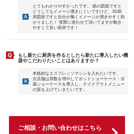
とてもわかりやすかったです。 紙の図面ですと
どうしてもイメージ湧きにくいですけど、3D厨
房図面ですと自分が働くイメージが湧きやすく助
かりました！ 実際に使わせて頂いてますが動き
やすくて良い厨房です！
もし新たに厨房を作るとしたら新たに導入したい機
器やこだわりたいことはありますか？
本格的なエスプレッソマシンを入れたいです。
次店舗は席数を増やしてホットショーケース・冷
蔵ショーケースを導入し、テイクアウトメニュー
の質を上げていきたいです。
ご相談・お問い合わせはこちら