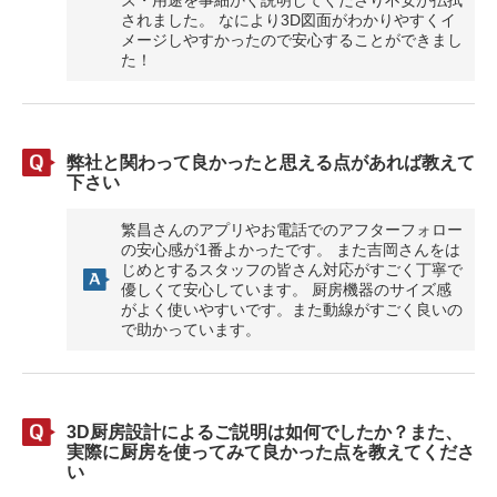
ズ・用途を事細かく説明してくださり不安が払拭
されました。 なにより3D図面がわかりやすくイ
メージしやすかったので安心することができまし
た！
弊社と関わって良かったと思える点があれば教えて
下さい
繁昌さんのアプリやお電話でのアフターフォロー
の安心感が1番よかったです。 また吉岡さんをは
じめとするスタッフの皆さん対応がすごく丁寧で
優しくて安心しています。 厨房機器のサイズ感
がよく使いやすいです。また動線がすごく良いの
で助かっています。
3D厨房設計によるご説明は如何でしたか？また、
実際に厨房を使ってみて良かった点を教えてくださ
い