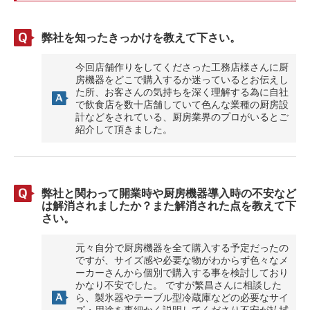
弊社を知ったきっかけを教えて下さい。
今回店舗作りをしてくださった工務店様さんに厨
房機器をどこで購入するか迷っているとお伝えし
た所、お客さんの気持ちを深く理解する為に自社
で飲食店を数十店舗していて色んな業種の厨房設
計などをされている、厨房業界のプロがいるとご
紹介して頂きました。
弊社と関わって開業時や厨房機器導入時の不安など
は解消されましたか？また解消された点を教えて下
さい。
元々自分で厨房機器を全て購入する予定だったの
ですが、サイズ感や必要な物がわからず色々なメ
ーカーさんから個別で購入する事を検討しており
かなり不安でした。 ですが繁昌さんに相談した
ら、製氷器やテーブル型冷蔵庫などの必要なサイ